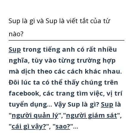
Sup là gì và Sup là viết tắt của từ
nào?
Sup
trong tiếng anh có rất nhiều
nghĩa, tùy vào từng trường hợp
mà dịch theo các cách khác nhau.
Đôi lúc ta có thể thấy chúng trên
facebook, các trang tìm việc, vị trí
tuyển dụng... Vậy Sup là gì?
Sup
là
"
người quản lý
","
người giám sát
",
"
cái gì vậy?
", "
sao?
"...