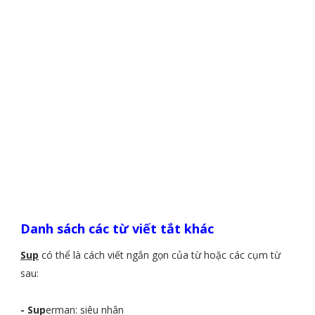
Danh sách các từ viết tắt khác
Sup
có thể là cách viết ngắn gọn của từ hoặc các cụm từ
sau:
- Sup
erman: siêu nhân