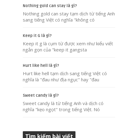
Nothing gold can stay là gì?
Nothing gold can stay tạm dịch từ tiếng Anh
sang tiếng Việt có nghĩa "không có
Keep it G là gì?
Keep it g là cụm từ được xem như kiểu viết
ngắn gọn của "keep it gangsta
Hurt like hell là gì?
Hurt like hell tạm dịch sang tiếng Việt có
nghĩa là "đau như địa ngục" hay "đau
Sweet candy là gì?
Sweet candy là từ tiếng Anh và dịch có
nghĩa "kẹo ngọt" trong tiếng Việt. Nó
Tìm kiếm bài viết