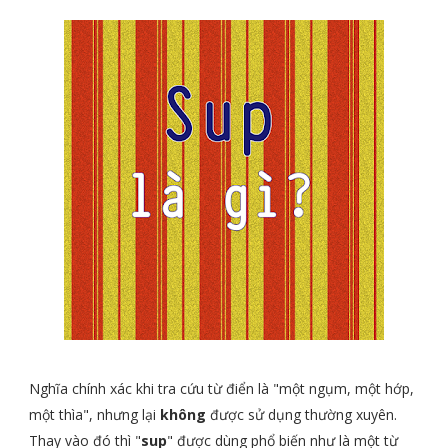
Nghĩa chính xác khi tra cứu từ điển là "một ngụm, một hớp,
một thìa", nhưng lại
không
được sử dụng thường xuyên.
Thay vào đó thì "
sup
" được dùng phổ biến như là một từ