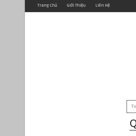
Trang Chủ
Giới Thiệu
Liên Hệ
Q