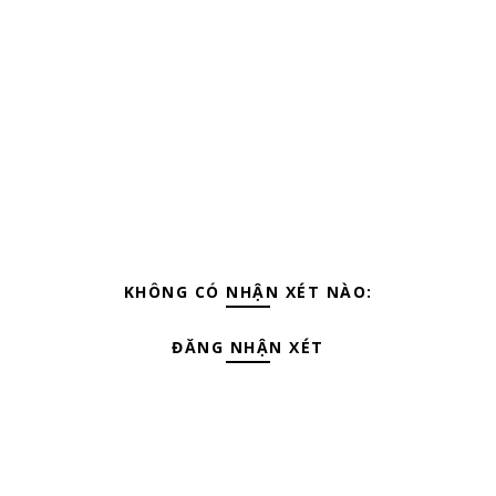
KHÔNG CÓ NHẬN XÉT NÀO:
ĐĂNG NHẬN XÉT