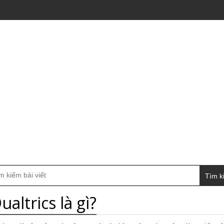
Tìm k
ualtrics là gì?