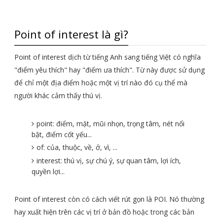
Point of interest là gì?
Point of interest dịch từ tiếng Anh sang tiếng Việt có nghĩa
"điểm yêu thích" hay "điểm ưa thích". Từ này được sử dụng
để chỉ một địa điểm hoặc một vị trí nào đó cụ thể mà
người khác cảm thấy thú vị.
point: điểm, mặt, mũi nhọn, trọng tâm, nét nổi
bật, điểm cốt yếu...
of: của, thuộc, về, ở, vì, ...
interest: thú vị, sự chú ý, sự quan tâm, lợi ích,
quyền lợi...
Point of interest còn có cách viết rút gọn là POI. Nó thường
hay xuất hiện trên các vị trí ở bản đồ hoặc trong các bản