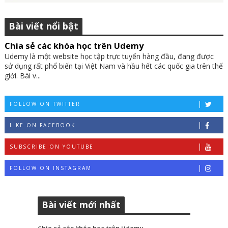
Bài viết nổi bật
Chia sẻ các khóa học trên Udemy
Udemy là một website học tập trực tuyến hàng đầu, đang được
sử dụng rất phổ biến tại Việt Nam và hầu hết các quốc gia trên thế
giới. Bài v...
FOLLOW ON TWITTER
LIKE ON FACEBOOK
SUBSCRIBE ON YOUTUBE
FOLLOW ON INSTAGRAM
Bài viết mới nhất