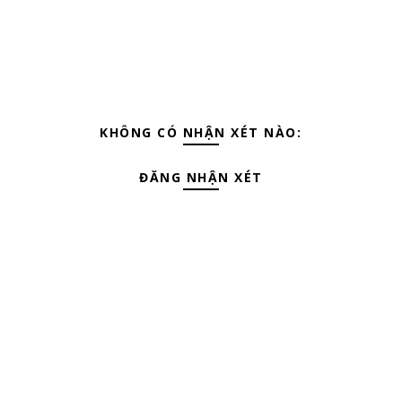
KHÔNG CÓ NHẬN XÉT NÀO:
ĐĂNG NHẬN XÉT