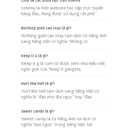
Chia sẻ các khóa học trên Udemy
Udemy là một website học tập trực tuyến
hàng đầu, đang được sử dụng rất phổ
Nothing gold can stay là gì?
Nothing gold can stay tạm dịch từ tiếng Anh
sang tiếng Việt có nghĩa "không có
Keep it G là gì?
Keep it g là cụm từ được xem như kiểu viết
ngắn gọn của "keep it gangsta
Hurt like hell là gì?
Hurt like hell tạm dịch sang tiếng Việt có
nghĩa là "đau như địa ngục" hay "đau
Sweet candy là gì?
Sweet candy là từ tiếng Anh và dịch có
nghĩa "kẹo ngọt" trong tiếng Việt. Nó