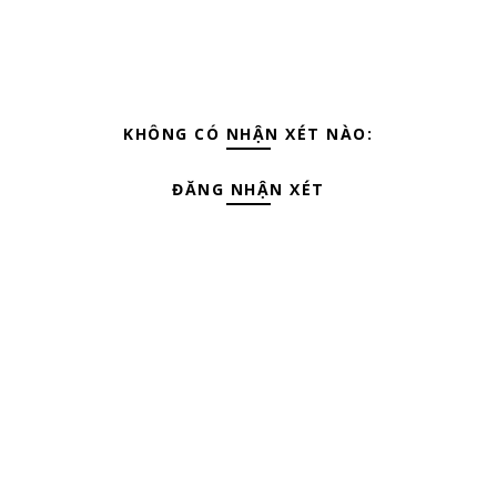
KHÔNG CÓ NHẬN XÉT NÀO:
ĐĂNG NHẬN XÉT