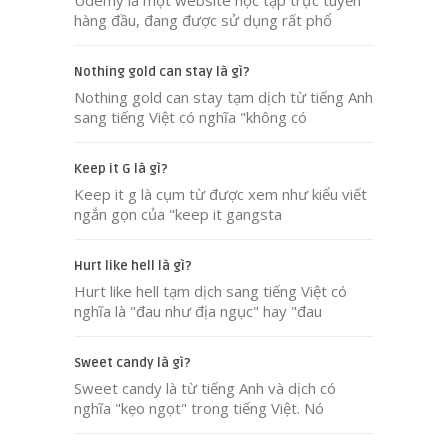
hàng đầu, đang được sử dụng rất phổ
Nothing gold can stay là gì?
Nothing gold can stay tạm dịch từ tiếng Anh
sang tiếng Việt có nghĩa "không có
Keep it G là gì?
Keep it g là cụm từ được xem như kiểu viết
ngắn gọn của "keep it gangsta
Hurt like hell là gì?
Hurt like hell tạm dịch sang tiếng Việt có
nghĩa là "đau như địa ngục" hay "đau
Sweet candy là gì?
Sweet candy là từ tiếng Anh và dịch có
nghĩa "kẹo ngọt" trong tiếng Việt. Nó