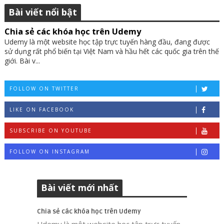
Bài viết nổi bật
Chia sẻ các khóa học trên Udemy
Udemy là một website học tập trực tuyến hàng đầu, đang được
sử dụng rất phổ biến tại Việt Nam và hầu hết các quốc gia trên thế
giới. Bài v...
FOLLOW ON TWITTER
LIKE ON FACEBOOK
SUBSCRIBE ON YOUTUBE
FOLLOW ON INSTAGRAM
Bài viết mới nhất
Chia sẻ các khóa học trên Udemy
Udemy là một website học tập trực tuyến