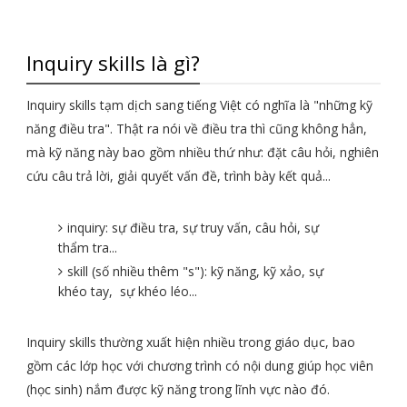
Inquiry skills là gì?
Inquiry skills tạm dịch sang tiếng Việt có nghĩa là "những kỹ
năng điều tra". Thật ra nói về điều tra thì cũng không hẳn,
mà kỹ năng này bao gồm nhiều thứ như: đặt câu hỏi, nghiên
cứu câu trả lời, giải quyết vấn đề, trình bày kết quả...
inquiry: sự điều tra, sự truy vấn, câu hỏi, sự
thẩm tra...
skill (số nhiều thêm "s"): kỹ năng, kỹ xảo, sự
khéo tay, sự khéo léo...
Inquiry skills thường xuất hiện nhiều trong giáo dục, bao
gồm các lớp học với chương trình có nội dung giúp học viên
(học sinh) nắm được kỹ năng trong lĩnh vực nào đó.