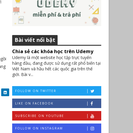
ị
Bài viết nổi bật
Chia sẻ các khóa học trên Udemy
Udemy là một website học tập trực tuyến
ngồi
hàng đầu, đang được sử dụng rất phổ biến tại
ung
Việt Nam và hầu hết các quốc gia trên thế
giới. Bài v...
FOLLOW ON TWITTER
LIKE ON FACEBOOK
SUBSCRIBE ON YOUTUBE
FOLLOW ON INSTAGRAM