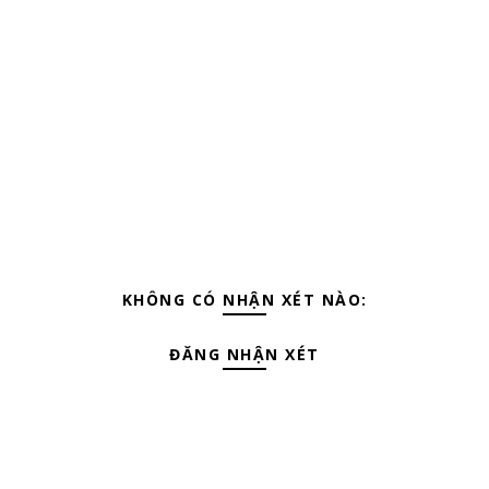
KHÔNG CÓ NHẬN XÉT NÀO:
ĐĂNG NHẬN XÉT