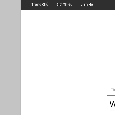
Trang Chủ
Giới Thiệu
Liên Hệ
W