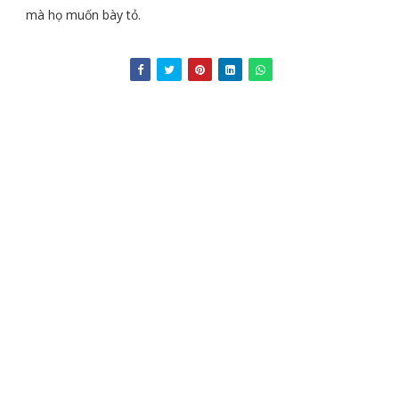
mà họ muốn bày tỏ.