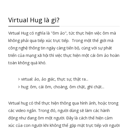
Virtual Hug là gì?
Virtual Hug có nghĩa là "ôm ảo", tức thực hiện việc ôm mà
không phải qua tiếp xúc trực tiếp. Trong một thế giới mà
công nghệ thông tin ngày càng tiến bộ, cùng với sự phát
triển của mạng xã hội thì việc thực hiện một cái ôm ảo hoàn
toàn không quá khó.
virtual: ảo, ảo giác, thực sự, thật ra...
hug: ôm, cái ôm, choàng, ôm chặt, ghì chặt...
Virtual hug có thể thực hiện thông qua hình ảnh, hoặc trong
các video ngắn. Trong đó, người dùng sẽ làm các hành
động như đang ôm một người. Đây là cách thể hiện cảm
xúc của con người khi không thể gặp mặt trực tiếp với người