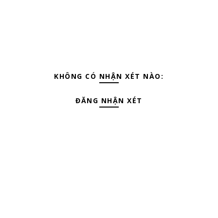
KHÔNG CÓ NHẬN XÉT NÀO:
ĐĂNG NHẬN XÉT