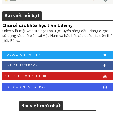
Bài viết nổi bật
Chia sẻ các khóa học trên Udemy
Udemy là một website học tập trực tuyến hàng đầu, đang được
sử dụng rất phổ biến tại Việt Nam và hầu hết các quốc gia trên thế
giới. Bài v...
FOLLOW ON TWITTER
LIKE ON FACEBOOK
SUBSCRIBE ON YOUTUBE
FOLLOW ON INSTAGRAM
Bài viết mới nhất