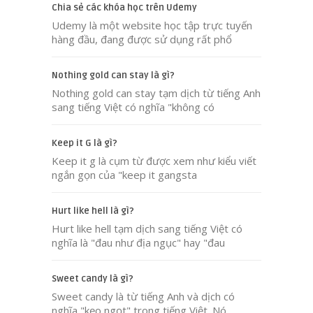
Chia sẻ các khóa học trên Udemy
Udemy là một website học tập trực tuyến
hàng đầu, đang được sử dụng rất phổ
Nothing gold can stay là gì?
Nothing gold can stay tạm dịch từ tiếng Anh
sang tiếng Việt có nghĩa "không có
Keep it G là gì?
Keep it g là cụm từ được xem như kiểu viết
ngắn gọn của "keep it gangsta
Hurt like hell là gì?
Hurt like hell tạm dịch sang tiếng Việt có
nghĩa là "đau như địa ngục" hay "đau
Sweet candy là gì?
Sweet candy là từ tiếng Anh và dịch có
nghĩa "kẹo ngọt" trong tiếng Việt. Nó