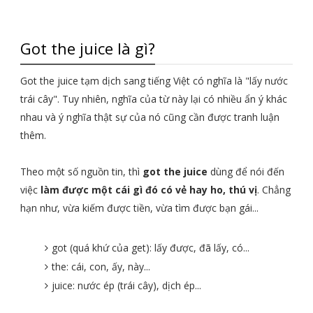
Got the juice là gì?
Got the juice tạm dịch sang tiếng Việt có nghĩa là "lấy nước
trái cây". Tuy nhiên, nghĩa của từ này lại có nhiều ẩn ý khác
nhau và ý nghĩa thật sự của nó cũng cần được tranh luận
thêm.
Theo một số nguồn tin, thì
got the juice
dùng để nói đến
việc
làm được một cái gì đó có vẻ hay ho, thú vị
. Chẳng
hạn như, vừa kiếm được tiền, vừa tìm được bạn gái...
got (quá khứ của get): lấy được, đã lấy, có...
the: cái, con, ấy, này...
juice: nước ép (trái cây), dịch ép...