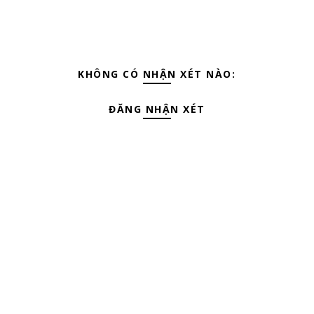
KHÔNG CÓ NHẬN XÉT NÀO:
ĐĂNG NHẬN XÉT