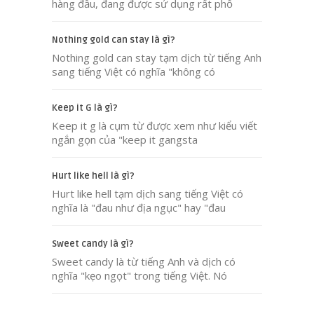
hàng đầu, đang được sử dụng rất phổ
Nothing gold can stay là gì?
Nothing gold can stay tạm dịch từ tiếng Anh
sang tiếng Việt có nghĩa "không có
Keep it G là gì?
Keep it g là cụm từ được xem như kiểu viết
ngắn gọn của "keep it gangsta
Hurt like hell là gì?
Hurt like hell tạm dịch sang tiếng Việt có
nghĩa là "đau như địa ngục" hay "đau
Sweet candy là gì?
Sweet candy là từ tiếng Anh và dịch có
nghĩa "kẹo ngọt" trong tiếng Việt. Nó