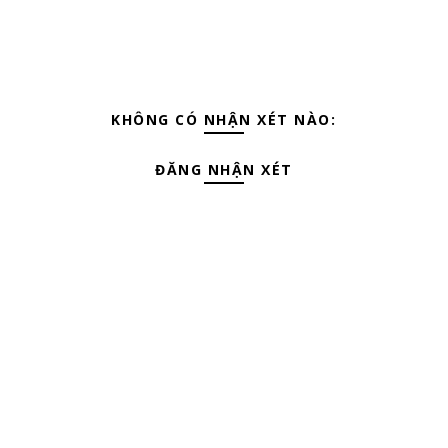
KHÔNG CÓ NHẬN XÉT NÀO:
ĐĂNG NHẬN XÉT