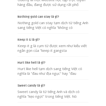
hàng đầu, đang được sử dụng rất phổ
Nothing gold can stay là gì?
Nothing gold can stay tạm dịch từ tiếng Anh
sang tiếng Việt có nghĩa "không có
Keep it G là gì?
Keep it g là cụm từ được xem như kiểu viết
ngắn gọn của "keep it gangsta
Hurt like hell là gì?
Hurt like hell tạm dịch sang tiếng Việt có
nghĩa là "đau như địa ngục" hay "đau
Sweet candy là gì?
Sweet candy là từ tiếng Anh và dịch có
nghĩa "kẹo ngọt" trong tiếng Việt. Nó