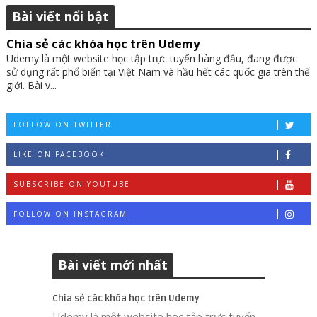
Bài viết nổi bật
Chia sẻ các khóa học trên Udemy
Udemy là một website học tập trực tuyến hàng đầu, đang được
sử dụng rất phổ biến tại Việt Nam và hầu hết các quốc gia trên thế
giới. Bài v...
FOLLOW ON TWITTER
LIKE ON FACEBOOK
SUBSCRIBE ON YOUTUBE
FOLLOW ON INSTAGRAM
Bài viết mới nhất
Chia sẻ các khóa học trên Udemy
Udemy là một website học tập trực tuyến