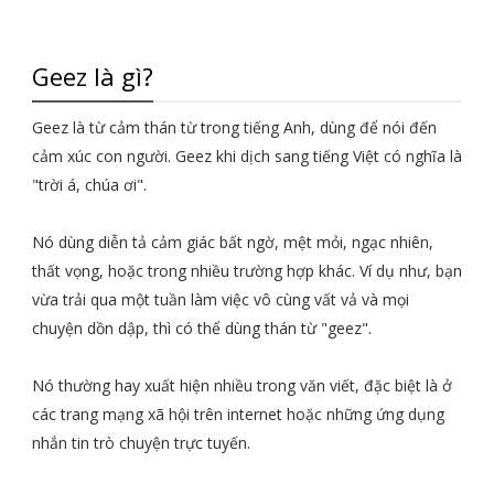
Geez là gì?
Geez là từ cảm thán từ trong tiếng Anh, dùng để nói đến
cảm xúc con người. Geez khi dịch sang tiếng Việt có nghĩa là
"trời á, chúa ơi".
Nó dùng diễn tả cảm giác bất ngờ, mệt mỏi, ngạc nhiên,
thất vọng, hoặc trong nhiều trường hợp khác. Ví dụ như, bạn
vừa trải qua một tuần làm việc vô cùng vất vả và mọi
chuyện dồn dập, thì có thể dùng thán từ "geez".
Nó thường hay xuất hiện nhiều trong văn viết, đặc biệt là ở
các trang mạng xã hội trên internet hoặc những ứng dụng
nhắn tin trò chuyện trực tuyến.