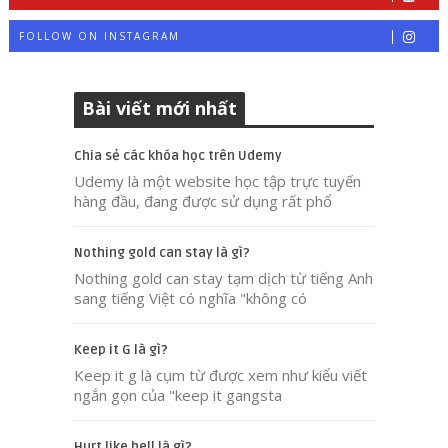
FOLLOW ON INSTAGRAM
Bài viết mới nhất
Chia sẻ các khóa học trên Udemy
Udemy là một website học tập trực tuyến
hàng đầu, đang được sử dụng rất phổ
Nothing gold can stay là gì?
Nothing gold can stay tạm dịch từ tiếng Anh
sang tiếng Việt có nghĩa "không có
Keep it G là gì?
Keep it g là cụm từ được xem như kiểu viết
ngắn gọn của "keep it gangsta
Hurt like hell là gì?