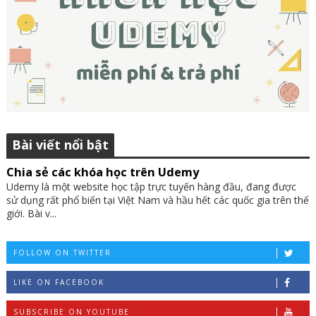
Bài viết nổi bật
Chia sẻ các khóa học trên Udemy
Udemy là một website học tập trực tuyến hàng đầu, đang được
sử dụng rất phổ biến tại Việt Nam và hầu hết các quốc gia trên thế
giới. Bài v...
FOLLOW ON TWITTER
LIKE ON FACEBOOK
SUBSCRIBE ON YOUTUBE