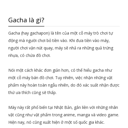
Gacha là gì?
Gacha (hay gachapon) là tên của một cỗ máy trò chơi tự
động mà người chơi bỏ tiền vào. Khi đưa tiền vào máy,
người chơi vặn nút quay, máy sẽ nhả ra những quả trứng
nhựa, có chứa đồ chơi.
Nói một cách khác đơn giản hơn, có thể hiểu gacha như
một cỗ máy bán đồ chơi. Tuy nhiên, việc nhận những vật
phẩm này hoàn toàn ngẫu nhiên, do đó xác suất nhận được
thứ ưa thích cũng sẽ thấp.
Mày này rất phổ biến tại Nhật Bản, gắn liền với những nhân
vật cũng như vật phẩm trong anime, manga và video game.
Hiện nay, nó cũng xuất hiện ở một số quốc gia khác.