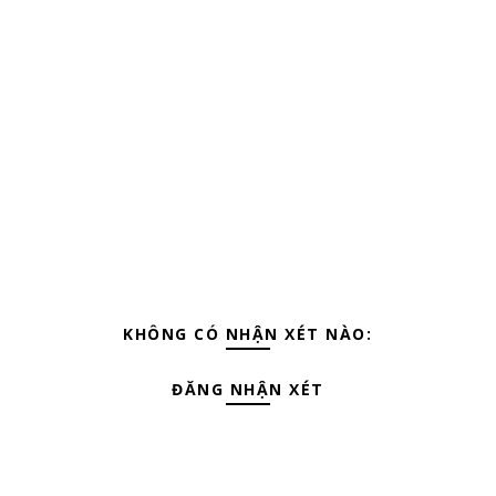
KHÔNG CÓ NHẬN XÉT NÀO:
ĐĂNG NHẬN XÉT