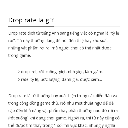
Drop rate là gì?
Drop rate dịch từ tiếng Anh sang tiếng Việt có nghĩa là "tỷ lệ
rơi". Từ này thường dùng để nói đến tỉ lệ hay xác suất
những vật phẩm rơi ra, mà người chơi có thể nhặt được
trong game.
drop: rơi, rớt xuống, giọt, nhỏ giọt, làm giảm…
rate: tỷ lệ, ước lượng, đánh giá, được xem…
Drop rate là từ thường hay xuất hiện trong các diễn đàn và
trong cộng đồng game thủ. Nó như một thuật ngữ để đề
cập đến khả năng vật phẩm hay phần thưởng nào đó rơi ra
(rớt xuống) khi đang chơi game. Ngoài ra, thì từ này cũng có
thể được tìm thấy trong 1 số lĩnh vực khác, nhưng ý nghĩa