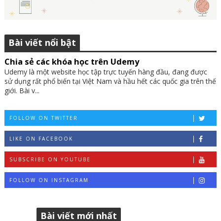
Bài viết nổi bật
Chia sẻ các khóa học trên Udemy
Udemy là một website học tập trực tuyến hàng đầu, đang được
sử dụng rất phổ biến tại Việt Nam và hầu hết các quốc gia trên thế
giới. Bài v...
FOLLOW ON TWITTER
LIKE ON FACEBOOK
SUBSCRIBE ON YOUTUBE
FOLLOW ON INSTAGRAM
Bài viết mới nhất