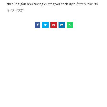
thì cũng gần như tương đương với cách dịch ở trên, tức "tỷ
lệ rơi (rớt)".