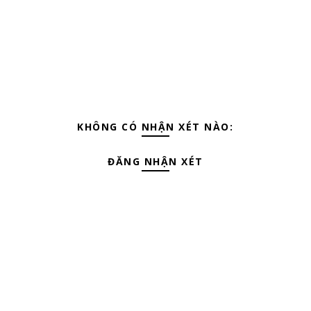
KHÔNG CÓ NHẬN XÉT NÀO:
ĐĂNG NHẬN XÉT