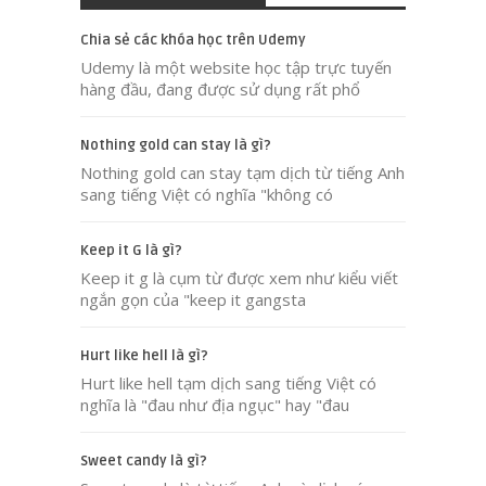
Chia sẻ các khóa học trên Udemy
Udemy là một website học tập trực tuyến
hàng đầu, đang được sử dụng rất phổ
Nothing gold can stay là gì?
Nothing gold can stay tạm dịch từ tiếng Anh
sang tiếng Việt có nghĩa "không có
Keep it G là gì?
Keep it g là cụm từ được xem như kiểu viết
ngắn gọn của "keep it gangsta
Hurt like hell là gì?
Hurt like hell tạm dịch sang tiếng Việt có
nghĩa là "đau như địa ngục" hay "đau
Sweet candy là gì?