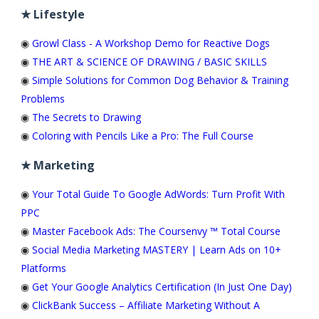
★ Lifestyle
◉
Growl Class - A Workshop Demo for Reactive Dogs
◉
THE ART & SCIENCE OF DRAWING / BASIC SKILLS
◉
Simple Solutions for Common Dog Behavior & Training
Problems
◉
The Secrets to Drawing
◉
Coloring with Pencils Like a Pro: The Full Course
★ Marketing
◉
Your Total Guide To Google AdWords: Turn Profit With
PPC
◉
Master Facebook Ads: The Coursenvy ™ Total Course
◉
Social Media Marketing MASTERY | Learn Ads on 10+
Platforms
◉
Get Your Google Analytics Certification (In Just One Day)
◉
ClickBank Success – Affiliate Marketing Without A