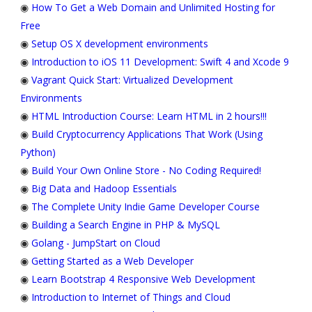
◉
How To Get a Web Domain and Unlimited Hosting for
Free
◉
Setup OS X development environments
◉
Introduction to iOS 11 Development: Swift 4 and Xcode 9
◉
Vagrant Quick Start: Virtualized Development
Environments
◉
HTML Introduction Course: Learn HTML in 2 hours!!!
◉
Build Cryptocurrency Applications That Work (Using
Python)
◉
Build Your Own Online Store - No Coding Required!
◉
Big Data and Hadoop Essentials
◉
The Complete Unity Indie Game Developer Course
◉
Building a Search Engine in PHP & MySQL
◉
Golang - JumpStart on Cloud
◉
Getting Started as a Web Developer
◉
Learn Bootstrap 4 Responsive Web Development
◉
Introduction to Internet of Things and Cloud