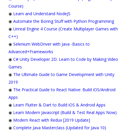
Course)
◉
Learn and Understand NodeJS
◉
Automate the Boring Stuff with Python Programming
◉
Unreal Engine 4 Course (Create Multiplayer Games with
C++)
◉
Selenium WebDriver with Java -Basics to
Advanced+Frameworks
◉
C# Unity Developer 2D: Learn to Code by Making Video
Games
◉
The Ultimate Guide to Game Development with Unity
2019
◉
The Practical Guide to React Native: Build iOS/Android
Apps
◉
Learn Flutter & Dart to Build iOS & Android Apps
◉
Learn Modern Javascript (Build & Test Real Apps Now)
◉
Modern React with Redux [2019 Update]
◉
Complete Java Masterclass (Updated for Java 10)