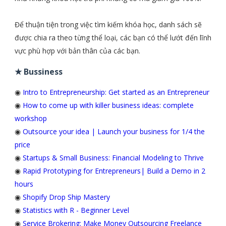
Để thuận tiện trong việc tìm kiếm khóa học, danh sách sẽ
được chia ra theo từng thể loại, các bạn có thể lướt đến lĩnh
vực phù hợp với bản thân của các bạn.
★ Bussiness
◉
Intro to Entrepreneurship: Get started as an Entrepreneur
◉
How to come up with killer business ideas: complete
workshop
◉
Outsource your idea | Launch your business for 1/4 the
price
◉
Startups & Small Business: Financial Modeling to Thrive
◉
Rapid Prototyping for Entrepreneurs| Build a Demo in 2
hours
◉
Shopify Drop Ship Mastery
◉
Statistics with R - Beginner Level
◉
Service Brokering: Make Money Outsourcing Freelance