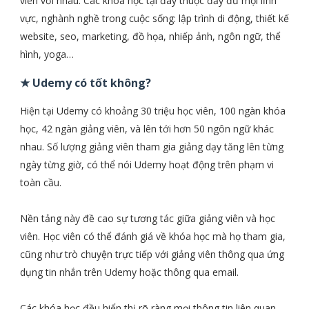
viên với nhau. Các khóa học tại đây thuộc đầy đủ mọi lĩnh
vực, nghành nghề trong cuộc sống: lập trình di động, thiết kế
website, seo, marketing, đồ họa, nhiếp ảnh, ngôn ngữ, thể
hình, yoga…
★ Udemy có tốt không?
Hiện tại Udemy có khoảng 30 triệu học viên, 100 ngàn khóa
học, 42 ngàn giảng viên, và lên tới hơn 50 ngôn ngữ khác
nhau. Số lượng giảng viên tham gia giảng dạy tăng lên từng
ngày từng giờ, có thể nói Udemy hoạt động trên phạm vi
toàn cầu.
Nền tảng này đề cao sự tương tác giữa giảng viên và học
viên. Học viên có thể đánh giá về khóa học mà họ tham gia,
cũng như trò chuyện trực tiếp với giảng viên thông qua ứng
dụng tin nhắn trên Udemy hoặc thông qua email.
Các khóa học đều hiển thị rõ ràng mọi thông tin liên quan,