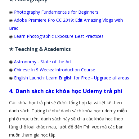
◉
Photography Fundamentals for Beginners
◉
Adobe Premiere Pro CC 2019: Edit Amazing Vlogs with
Brad
◉
Learn Photographic Exposure Best Practices
★ Teaching & Academics
◉
Astronomy - State of the Art
◉
Chinese In 9 Weeks: Introduction Course
◉
English Launch: Learn English for Free - Upgrade all areas
4. Danh sách các khóa học Udemy trả phí
Các khóa học trả phí sẽ được tổng hợp lại và liệt kê theo
danh sách. Tương tự như danh sách khóa học udemy miễn
phí ở mục trên, danh sách này sẽ chia các khóa học theo
từng thể loại khác nhau, lướt để đến lĩnh vực mà các bạn
muốn tham gia học tập.