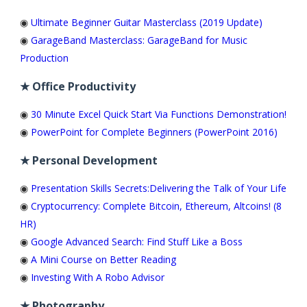
◉
Ultimate Beginner Guitar Masterclass (2019 Update)
◉
GarageBand Masterclass: GarageBand for Music
Production
★ Office Productivity
◉
30 Minute Excel Quick Start Via Functions Demonstration!
◉
PowerPoint for Complete Beginners (PowerPoint 2016)
★ Personal Development
◉
Presentation Skills Secrets:Delivering the Talk of Your Life
◉
Cryptocurrency: Complete Bitcoin, Ethereum, Altcoins! (8
HR)
◉
Google Advanced Search: Find Stuff Like a Boss
◉
A Mini Course on Better Reading
◉
Investing With A Robo Advisor
★ Photography