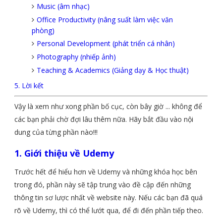
Music (âm nhạc)
Office Productivity (nâng suất làm việc văn
phòng)
Personal Development (phát triển cá nhân)
Photography (nhiếp ảnh)
Teaching & Academics (Giảng dạy & Học thuật)
5. Lời kết
Vậy là xem như xong phần bố cục, còn bây giờ ... không để
các bạn phải chờ đợi lâu thêm nữa. Hãy bắt đầu vào nội
dung của từng phần nào!!!
1. Giới thiệu về Udemy
Trước hết để hiểu hơn về Udemy và những khóa học bên
trong đó, phần này sẽ tập trung vào đề cập đến những
thông tin sơ lược nhất về website này. Nếu các bạn đã quá
rõ về Udemy, thì có thể lướt qua, để đi đến phần tiếp theo.