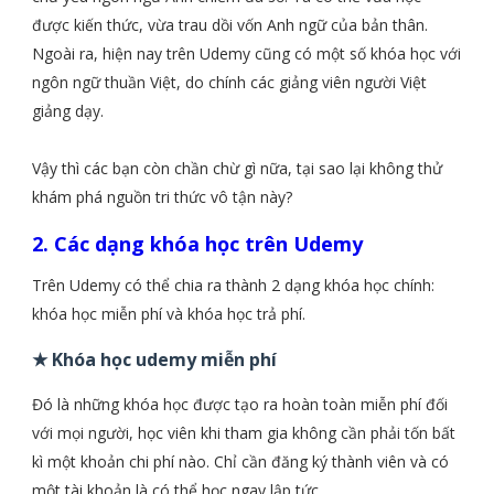
được kiến thức, vừa trau dồi vốn Anh ngữ của bản thân.
Ngoài ra, hiện nay trên Udemy cũng có một số khóa học với
ngôn ngữ thuần Việt, do chính các giảng viên người Việt
giảng dạy.
Vậy thì các bạn còn chần chừ gì nữa, tại sao lại không thử
khám phá nguồn tri thức vô tận này?
2. Các dạng khóa học trên Udemy
Trên Udemy có thể chia ra thành 2 dạng khóa học chính:
khóa học miễn phí và khóa học trả phí.
★ Khóa học udemy miễn phí
Đó là những khóa học được tạo ra hoàn toàn miễn phí đối
với mọi người, học viên khi tham gia không cần phải tốn bất
kì một khoản chi phí nào. Chỉ cần đăng ký thành viên và có
một tài khoản là có thể học ngay lập tức.