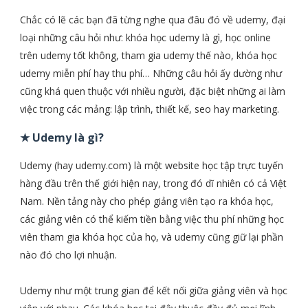
Chắc có lẽ các bạn đã từng nghe qua đâu đó về udemy, đại
loại những câu hỏi như: khóa học udemy là gì, học online
trên udemy tốt không, tham gia udemy thế nào, khóa học
udemy miễn phí hay thu phí… Những câu hỏi ấy dường như
cũng khá quen thuộc với nhiều người, đặc biệt những ai làm
việc trong các mảng: lập trình, thiết kế, seo hay marketing.
★ Udemy là gì?
Udemy (hay udemy.com) là một website học tập trực tuyến
hàng đầu trên thế giới hiện nay, trong đó dĩ nhiên có cả Việt
Nam. Nền tảng này cho phép giảng viên tạo ra khóa học,
các giảng viên có thể kiếm tiền bằng việc thu phí những học
viên tham gia khóa học của họ, và udemy cũng giữ lại phần
nào đó cho lợi nhuận.
Udemy như một trung gian để kết nối giữa giảng viên và học