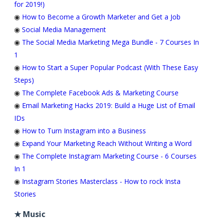
for 2019!)
◉
How to Become a Growth Marketer and Get a Job
◉
Social Media Management
◉
The Social Media Marketing Mega Bundle - 7 Courses In
1
◉
How to Start a Super Popular Podcast (With These Easy
Steps)
◉
The Complete Facebook Ads & Marketing Course
◉
Email Marketing Hacks 2019: Build a Huge List of Email
IDs
◉
How to Turn Instagram into a Business
◉
Expand Your Marketing Reach Without Writing a Word
◉
The Complete Instagram Marketing Course - 6 Courses
In 1
◉
Instagram Stories Masterclass - How to rock Insta
Stories
★ Music