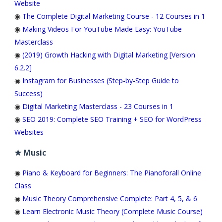
Website
◉
The Complete Digital Marketing Course - 12 Courses in 1
◉
Making Videos For YouTube Made Easy: YouTube
Masterclass
◉
(2019) Growth Hacking with Digital Marketing [Version
6.2.2]
◉
Instagram for Businesses (Step-by-Step Guide to
Success)
◉
Digital Marketing Masterclass - 23 Courses in 1
◉
SEO 2019: Complete SEO Training + SEO for WordPress
Websites
★ Music
◉
Piano & Keyboard for Beginners: The Pianoforall Online
Class
◉
Music Theory Comprehensive Complete: Part 4, 5, & 6
◉
Learn Electronic Music Theory (Complete Music Course)