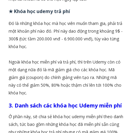
★ Khóa học udemy trả phí
Đó là những khóa học mà học viên muốn tham gia, phải trả
một khoản phí nào đó. Phí này dao động trong khoảng 9$ -
300$ (tức tầm 200.000 vnđ - 6.900.000 vnđ), tùy vào từng
khóa học.
Ngoài khóa học miễn phí và trả phí, thì trên Udemy còn có
một dạng nữa đó là mã giảm giá cho các khóa học. Mã
giảm giá (coupon) do chính giảng viên tạo ra. Những mã
này có thể giảm 50%, 80% hoặc thậm chí lên tới 100% cho
khóa học.
3. Danh sách các khóa học Udemy miễn phí
Ở phần này, sẽ chia sẻ khóa học udemy miễn phí theo danh
sách, tức bao gồm những khóa học đã miễn phí sẵn cũng
như những khóa học trả phí nhưng có mã giảm giá 100%.