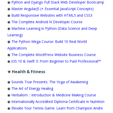
◉
Python and Django Full Stack Web Developer Bootcamp
◉
Master AngularJS (+ Essential JavaScript Concepts)
◉
Build Responsive Websites with HTML5 and CSS3
◉
The Complete Android N Developer Course
◉
Machine Learning in Python (Data Science and Deep
Learning)
◉
The Python Mega Course: Build 10 Real World
Applications
◉
The Complete WordPress Website Business Course
◉
iOS 10 & Swift 3: From Beginner to Paid Professional™
★ Health & Fitness
◉
Sounds True Presents: The Yoga of Awakening
◉
The Art of Energy Healing
◉
Herbalism :: Introduction & Medicine Making Course
◉
Internationally Accredited Diploma Certificate in Nutrition
◉
Elevate Your Tennis Game: Learn from Champion Andre