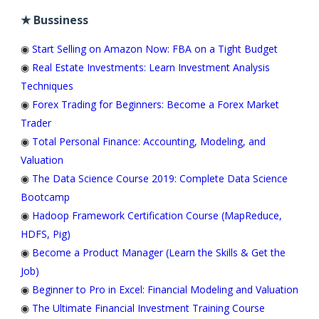
★ Bussiness
◉
Start Selling on Amazon Now: FBA on a Tight Budget
◉
Real Estate Investments: Learn Investment Analysis
Techniques
◉
Forex Trading for Beginners: Become a Forex Market
Trader
◉
Total Personal Finance: Accounting, Modeling, and
Valuation
◉
The Data Science Course 2019: Complete Data Science
Bootcamp
◉
Hadoop Framework Certification Course (MapReduce,
HDFS, Pig)
◉
Become a Product Manager (Learn the Skills & Get the
Job)
◉
Beginner to Pro in Excel: Financial Modeling and Valuation
◉
The Ultimate Financial Investment Training Course