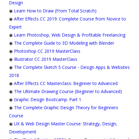
Design
◉
Learn How to Draw (From Total Scratch)
◉
After Effects CC 2019: Complete Course from Novice to
Expert
◉
Learn Photoshop, Web Design & Profitable Freelancing
◉
The Complete Guide to 3D Modeling with Blender
◉
Photoshop CC 2019 MasterClass
◉
Illustrator CC 2019 MasterClass
◉
The Complete Sketch 5 Course - Design Apps & Websites
2018
◉
After Effects CC Masterclass: Beginner to Advanced
◉
The Ultimate Drawing Course (Beginner to Advanced)
◉
Graphic Design Bootcamp: Part 1
◉
The Complete Graphic Design Theory for Beginners
Course
◉
UX & Web Design Master Course: Strategy, Design,
Development