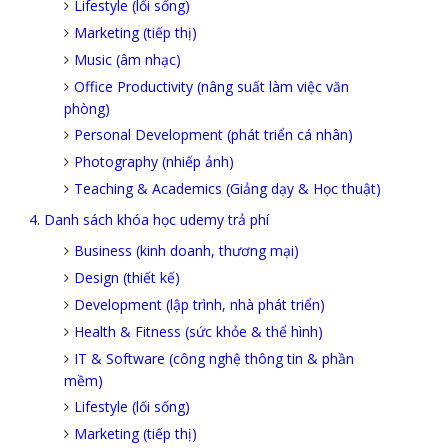
Lifestyle (lối sống)
Marketing (tiếp thị)
Music (âm nhạc)
Office Productivity (nâng suất làm việc văn
phòng)
Personal Development (phát triển cá nhân)
Photography (nhiếp ảnh)
Teaching & Academics (Giảng dạy & Học thuật)
4. Danh sách khóa học udemy trả phí
Business (kinh doanh, thương mại)
Design (thiết kế)
Development (lập trình, nhà phát triển)
Health & Fitness (sức khỏe & thể hình)
IT & Software (công nghệ thông tin & phần
mềm)
Lifestyle (lối sống)
Marketing (tiếp thị)