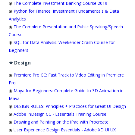
◉
The Complete Investment Banking Course 2019
◉
Python for Finance: Investment Fundamentals & Data
Analytics
◉
The Complete Presentation and Public Speaking/Speech
Course
◉
SQL for Data Analysis: Weekender Crash Course for
Beginners
★ Design
◉
Premiere Pro CC: Fast Track to Video Editing in Premiere
Pro
◉
Maya for Beginners: Complete Guide to 3D Animation in
Maya
◉
DESIGN RULES: Principles + Practices for Great UI Design
◉
Adobe InDesign CC - Essentials Training Course
◉
Drawing and Painting on the iPad with Procreate
◉
User Experience Design Essentials - Adobe XD UI UX