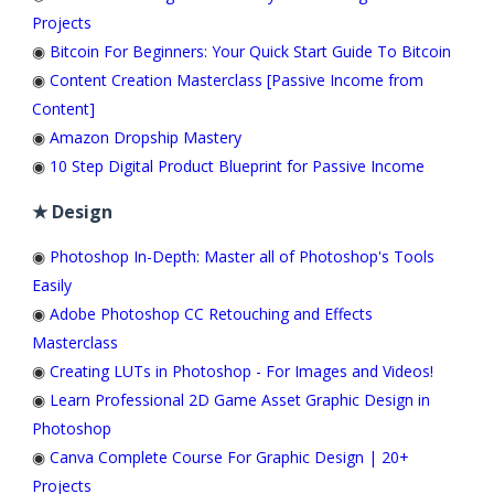
Projects
◉
Bitcoin For Beginners: Your Quick Start Guide To Bitcoin
◉
Content Creation Masterclass [Passive Income from
Content]
◉
Amazon Dropship Mastery
◉
10 Step Digital Product Blueprint for Passive Income
★ Design
◉
Photoshop In-Depth: Master all of Photoshop's Tools
Easily
◉
Adobe Photoshop CC Retouching and Effects
Masterclass
◉
Creating LUTs in Photoshop - For Images and Videos!
◉
Learn Professional 2D Game Asset Graphic Design in
Photoshop
◉
Canva Complete Course For Graphic Design | 20+
Projects