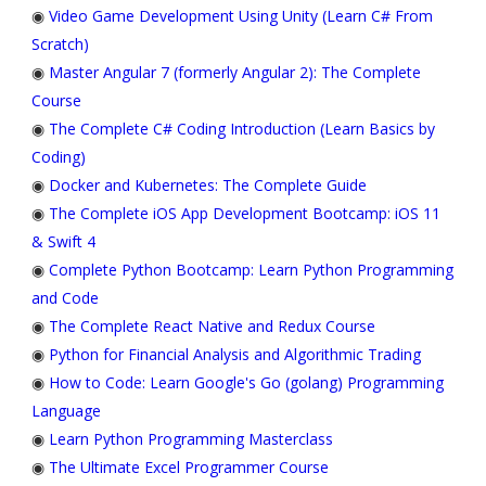
◉
Video Game Development Using Unity (Learn C# From
Scratch)
◉
Master Angular 7 (formerly Angular 2): The Complete
Course
◉
The Complete C# Coding Introduction (Learn Basics by
Coding)
◉
Docker and Kubernetes: The Complete Guide
◉
The Complete iOS App Development Bootcamp: iOS 11
& Swift 4
◉
Complete Python Bootcamp: Learn Python Programming
and Code
◉
The Complete React Native and Redux Course
◉
Python for Financial Analysis and Algorithmic Trading
◉
How to Code: Learn Google's Go (golang) Programming
Language
◉
Learn Python Programming Masterclass
◉
The Ultimate Excel Programmer Course