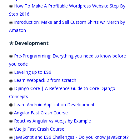
◉
How To Make A Profitable Wordpress Website Step By
Step 2016
◉
Introduction: Make and Sell Custom Shirts w/ Merch by
Amazon
★ Development
◉
Pre-Programming: Everything you need to know before
you code
◉
Leveling up to ES6
◉
Learn Webpack 2 from scratch
◉
Django Core | A Reference Guide to Core Django
Concepts
◉
Learn Android Application Development
◉
Angular Fast Crash Course
◉
React vs Angular vs Vue.js by Example
◉
Vue.js Fast Crash Course
◉
JavaScript and ES6 Challenges - Do you know JavaScript?