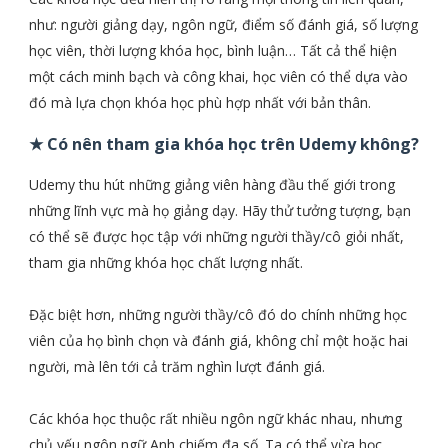
như: người giảng dạy, ngôn ngữ, điểm số đánh giá, số lượng
học viên, thời lượng khóa học, bình luận… Tất cả thể hiện
một cách minh bạch và công khai, học viên có thể dựa vào
đó mà lựa chọn khóa học phù hợp nhất với bản thân.
★ Có nên tham gia khóa học trên Udemy không?
Udemy thu hút những giảng viên hàng đầu thế giới trong
những lĩnh vực mà họ giảng dạy. Hãy thử tưởng tượng, bạn
có thể sẽ được học tập với những người thầy/cô giỏi nhất,
tham gia những khóa học chất lượng nhất.
Đặc biệt hơn, những người thầy/cô đó do chính những học
viên của họ bình chọn và đánh giá, không chỉ một hoặc hai
người, mà lên tới cả trăm nghìn lượt đánh giá.
Các khóa học thuộc rất nhiều ngôn ngữ khác nhau, nhưng
chủ yếu ngôn ngữ Anh chiếm đa số. Ta có thể vừa học