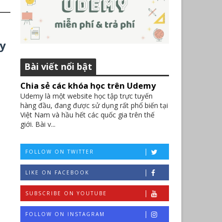
ay
Bài viết nổi bật
Chia sẻ các khóa học trên Udemy
Udemy là một website học tập trực tuyến
hàng đầu, đang được sử dụng rất phổ biến tại
Việt Nam và hầu hết các quốc gia trên thế
giới. Bài v...
FOLLOW ON TWITTER
LIKE ON FACEBOOK
SUBSCRIBE ON YOUTUBE
FOLLOW ON INSTAGRAM