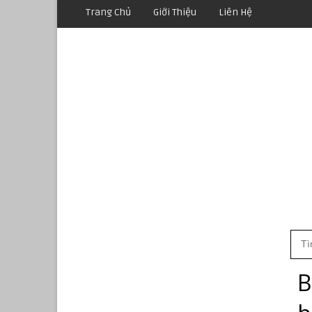
Trang Chủ
Giới Thiệu
Liên Hệ
B