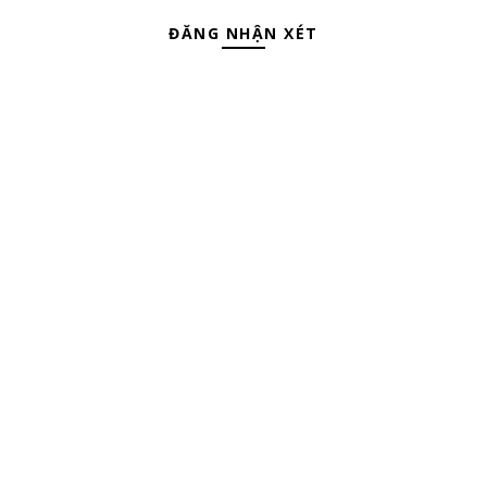
ĐĂNG NHẬN XÉT