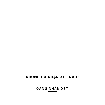
KHÔNG CÓ NHẬN XÉT NÀO:
ĐĂNG NHẬN XÉT