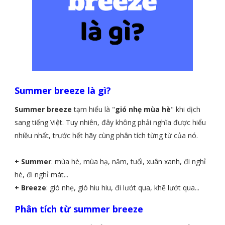
Summer breeze là gì?
Summer breeze
tạm hiểu là "
gió nhẹ mùa hè
" khi dịch
sang tiếng Việt. Tuy nhiên, đây không phải nghĩa được hiểu
nhiều nhất, trước hết hãy cùng phân tích từng từ của nó.
+ Summer
: mùa hè, mùa hạ, năm, tuổi, xuân xanh, đi nghỉ
hè, đi nghỉ mát...
+ Breeze
: gió nhẹ, gió hiu hiu, đi lướt qua, khẽ lướt qua...
Phân tích từ summer breeze