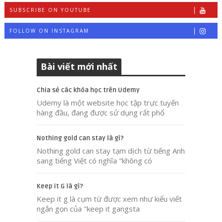
SUBSCRIBE ON YOUTUBE
FOLLOW ON INSTAGRAM
Bài viết mới nhất
Chia sẻ các khóa học trên Udemy
Udemy là một website học tập trực tuyến
hàng đầu, đang được sử dụng rất phổ
Nothing gold can stay là gì?
Nothing gold can stay tạm dịch từ tiếng Anh
sang tiếng Việt có nghĩa "không có
Keep it G là gì?
Keep it g là cụm từ được xem như kiểu viết
ngắn gọn của "keep it gangsta