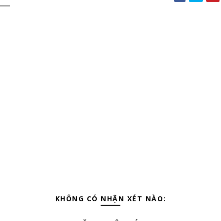
KHÔNG CÓ NHẬN XÉT NÀO: