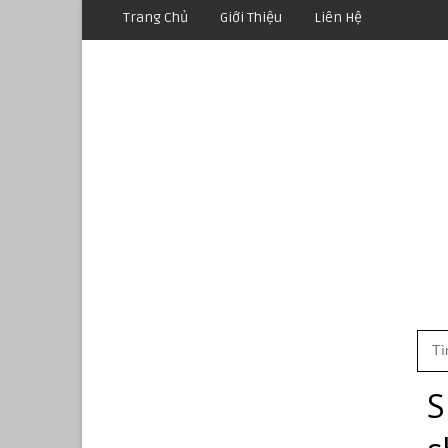
Trang Chủ
Giới Thiệu
Liên Hệ
S