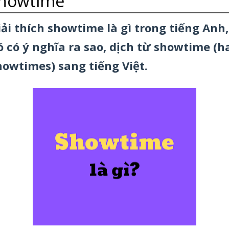
howtime
iải thích showtime là gì trong tiếng Anh,
ó có ý nghĩa ra sao, dịch từ showtime (h
howtimes) sang tiếng Việt.