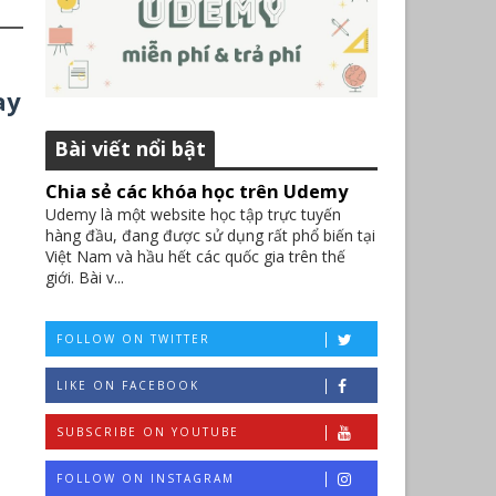
ay
Bài viết nổi bật
Chia sẻ các khóa học trên Udemy
Udemy là một website học tập trực tuyến
hàng đầu, đang được sử dụng rất phổ biến tại
Việt Nam và hầu hết các quốc gia trên thế
giới. Bài v...
FOLLOW ON TWITTER
LIKE ON FACEBOOK
SUBSCRIBE ON YOUTUBE
FOLLOW ON INSTAGRAM