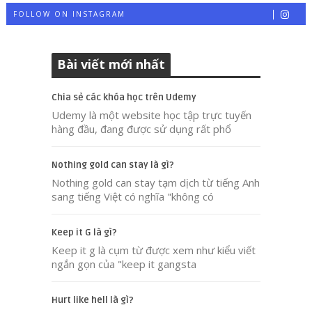
FOLLOW ON INSTAGRAM
Bài viết mới nhất
Chia sẻ các khóa học trên Udemy
Udemy là một website học tập trực tuyến
hàng đầu, đang được sử dụng rất phổ
Nothing gold can stay là gì?
Nothing gold can stay tạm dịch từ tiếng Anh
sang tiếng Việt có nghĩa "không có
Keep it G là gì?
Keep it g là cụm từ được xem như kiểu viết
ngắn gọn của "keep it gangsta
Hurt like hell là gì?