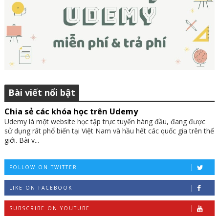
Bài viết nổi bật
Chia sẻ các khóa học trên Udemy
Udemy là một website học tập trực tuyến hàng đầu, đang được
sử dụng rất phổ biến tại Việt Nam và hầu hết các quốc gia trên thế
giới. Bài v...
FOLLOW ON TWITTER
LIKE ON FACEBOOK
SUBSCRIBE ON YOUTUBE