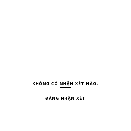
KHÔNG CÓ NHẬN XÉT NÀO:
ĐĂNG NHẬN XÉT