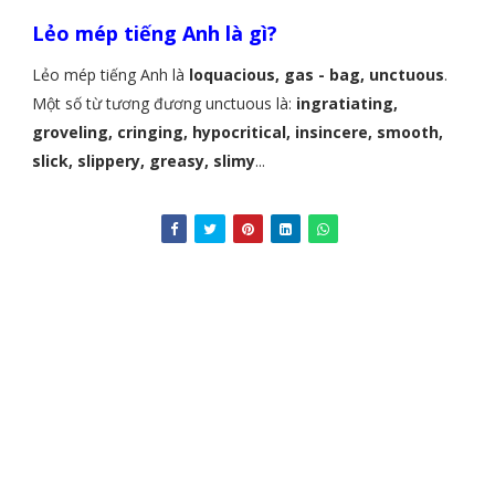
Lẻo mép tiếng Anh là gì?
Lẻo mép tiếng Anh là
loquacious, gas - bag, unctuous
.
Một số từ tương đương unctuous là:
ingratiating,
groveling, cringing, hypocritical, insincere, smooth,
slick, slippery, greasy, slimy
...