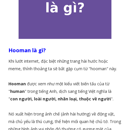
Hooman là gì?
Khi lướt internet, đặc biệt những trang hài hước hoặc
meme, thỉnh thoảng ta sẽ bắt gặp cụm từ "hooman" này.
Hooman
được xem như một kiểu viết biến tấu của từ
"
human
" trong tiếng Anh, dịch sang tiếng Việt nghĩa là
"
con người, loài người, nhân loại, thuộc về người
".
Nó xuất hiện trong ảnh chế (ảnh hài hướng) về động vật,
mà chủ yếu là thú cưng, thể hiện mối quan hệ chủ tớ. Trong
những hình ảnh vui nhộn đó thường có gương mặt của