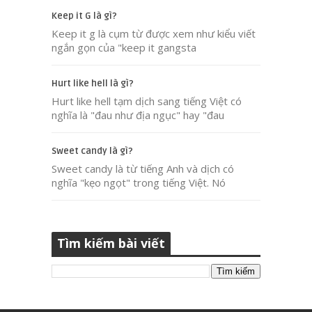
Keep it G là gì?
Keep it g là cụm từ được xem như kiểu viết
ngắn gọn của "keep it gangsta
Hurt like hell là gì?
Hurt like hell tạm dịch sang tiếng Việt có
nghĩa là "đau như địa ngục" hay "đau
Sweet candy là gì?
Sweet candy là từ tiếng Anh và dịch có
nghĩa "kẹo ngọt" trong tiếng Việt. Nó
Tìm kiếm bài viết