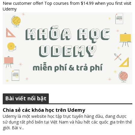
New customer offer! Top courses from $14.99 when you first visit
Udemy
Bài viết nổi bật
Chia sẻ các khóa học trên Udemy
Udemy là một website học tập trực tuyến hàng đầu, đang được
sử dụng rất phổ biến tại Việt Nam và hầu hết các quốc gia trên thế
giới. Bài v...