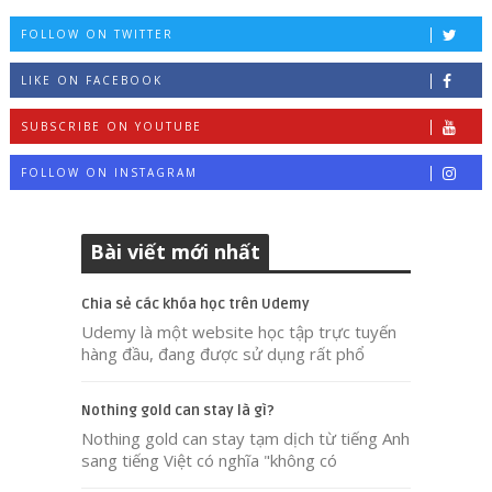
FOLLOW ON TWITTER
LIKE ON FACEBOOK
SUBSCRIBE ON YOUTUBE
FOLLOW ON INSTAGRAM
Bài viết mới nhất
Chia sẻ các khóa học trên Udemy
Udemy là một website học tập trực tuyến
hàng đầu, đang được sử dụng rất phổ
Nothing gold can stay là gì?
Nothing gold can stay tạm dịch từ tiếng Anh
sang tiếng Việt có nghĩa "không có