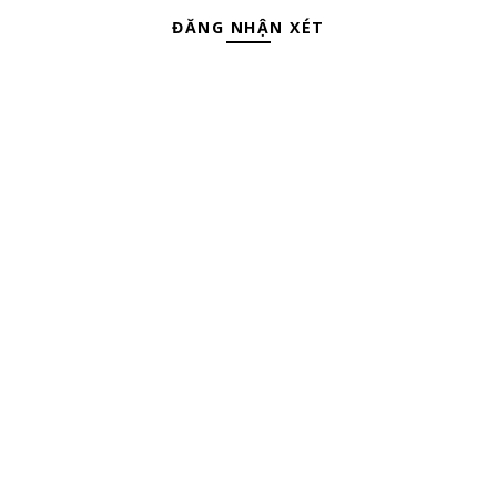
ĐĂNG NHẬN XÉT