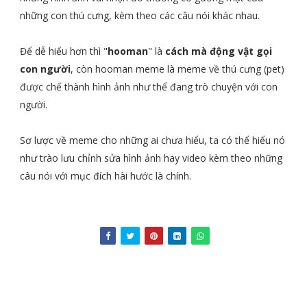
những con thú cưng, kèm theo các câu nói khác nhau.
Để dễ hiểu hơn thì "
hooman
" là
cách mà động vật gọi
con người
, còn hooman meme là meme về thú cưng (pet)
được chế thành hình ảnh như thể đang trò chuyện với con
người.
Sơ lược về meme cho những ai chưa hiểu, ta có thể hiểu nó
như trào lưu chỉnh sửa hình ảnh hay video kèm theo những
câu nói với mục đích hài hước là chính.