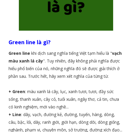
Green line là gì?
Green line
khi dịch sang nghĩa tiếng Việt tạm hiểu là "
vạch
màu xanh lá cây
". Tuy nhiên, đây không phải nghĩa được
hiểu phổ biến của nó, những nghĩa đó sẽ được giải thích ở
phần sau. Trước hết, hãy xem xét nghĩa của từng từ.
+ Green
: màu xanh lá cây, lục, xanh tươi, tươi, đầy sức
sống, thanh xuân, cây cỏ, tuổi xuân, ngây thơ, cả tin, chưa
có kinh nghiệm, mới vào nghề...
+ Line
: dây, vạch, đường kẻ, đường, tuyến, hàng, dòng,
câu, bậc, lối, dãy, ranh giới, giới hạn, dòng dõi, dòng giống,
nghành, phạm vi, chuyên môn, sở trường, đường xích đạo...