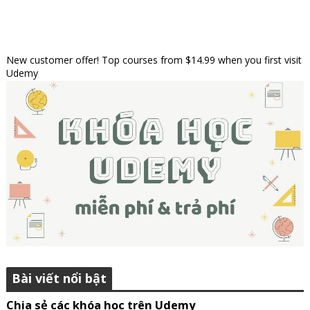
New customer offer! Top courses from $14.99 when you first visit
Udemy
Bài viết nổi bật
Chia sẻ các khóa học trên Udemy