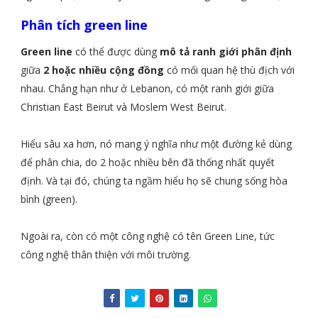
Phân tích green line
Green line
có thể được dùng
mô tả ranh giới phân định
giữa
2 hoặc nhiều cộng đồng
có mối quan hệ thù địch với
nhau. Chẳng hạn như ở Lebanon, có một ranh giới giữa
Christian East Beirut và Moslem West Beirut.
Hiểu sâu xa hơn, nó mang ý nghĩa như một đường kẻ dùng
để phân chia, do 2 hoặc nhiều bên đã thống nhất quyết
định. Và tại đó, chúng ta ngầm hiểu họ sẽ chung sống hòa
bình (green).
Ngoài ra, còn có một công nghệ có tên Green Line, tức
công nghệ thân thiện với môi trường.