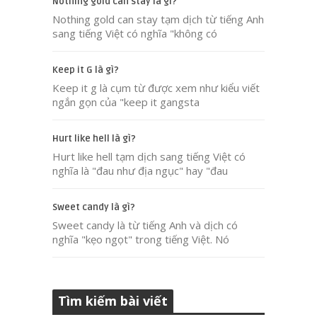
Nothing gold can stay là gì?
Nothing gold can stay tạm dịch từ tiếng Anh
sang tiếng Việt có nghĩa "không có
Keep it G là gì?
Keep it g là cụm từ được xem như kiểu viết
ngắn gọn của "keep it gangsta
Hurt like hell là gì?
Hurt like hell tạm dịch sang tiếng Việt có
nghĩa là "đau như địa ngục" hay "đau
Sweet candy là gì?
Sweet candy là từ tiếng Anh và dịch có
nghĩa "kẹo ngọt" trong tiếng Việt. Nó
Tìm kiếm bài viết