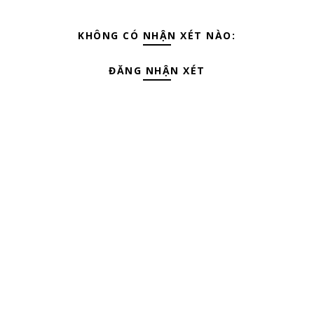
KHÔNG CÓ NHẬN XÉT NÀO:
ĐĂNG NHẬN XÉT