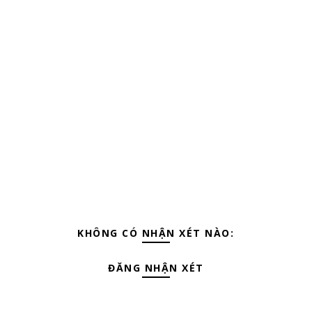
KHÔNG CÓ NHẬN XÉT NÀO:
ĐĂNG NHẬN XÉT