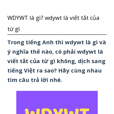
WDYWT là gì? wdywt là viết tắt của
từ gì
Trong tiếng Anh thì wdywt là gì và
ý nghĩa thế nào, có phải wdywt là
viết tắt của từ gì không, dịch sang
tiếng Việt ra sao? Hãy cùng nhau
tìm câu trả lời nhé.