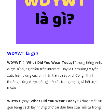
WDYWT là gì ?
WDYWT
là “
What Did You Wear Today?
” trong tiếng Anh,
được sử dụng nhiều trên internet. Đây là từ thường xuyên
xuất hiện trong các tin nhắn trên thiết bị di động. Thỉnh
thoảng, cũng được bắt gặp ở các trang mạng xã hội trực
tuyến.
WDYWT
(hay “
What Did You Wear Today?
”) được viết rút
gọn bằng cách lấy những chữ cái đầu tiên của mỗi từ trong