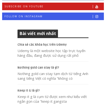
SUBSCRIBE ON YOUTUBE
FOLLOW ON INSTAGRAM
Bài viết mới nhất
Chia sẻ các khóa học trên Udemy
Udemy là một website học tập trực tuyến
hàng đầu, đang được sử dụng rất phổ
Nothing gold can stay là gì?
Nothing gold can stay tạm dịch từ tiếng Anh
sang tiếng Việt có nghĩa "không có
Keep it G là gì?
Keep it g là cụm từ được xem như kiểu viết
ngắn gọn của "keep it gangsta