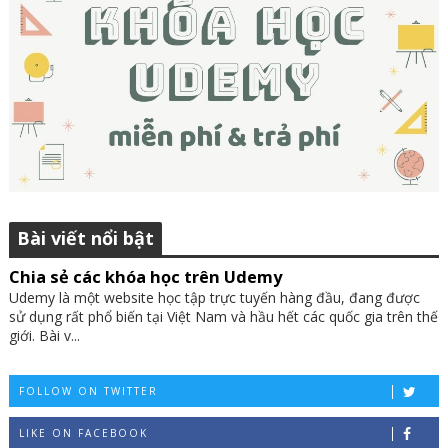
Bài viết nổi bật
Chia sẻ các khóa học trên Udemy
Udemy là một website học tập trực tuyến hàng đầu, đang được
sử dụng rất phổ biến tại Việt Nam và hầu hết các quốc gia trên thế
giới. Bài v...
FOLLOW ON TWITTER
LIKE ON FACEBOOK