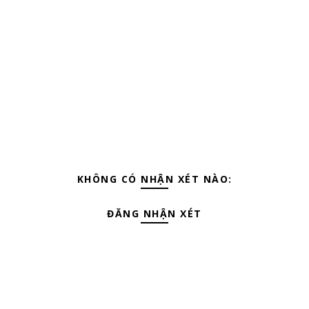
KHÔNG CÓ NHẬN XÉT NÀO:
ĐĂNG NHẬN XÉT