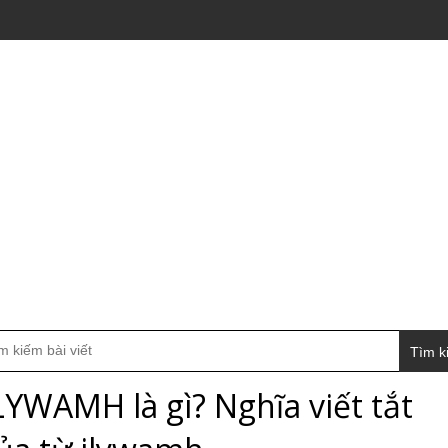
Tìm k
LYWAMH là gì? Nghĩa viết tắt