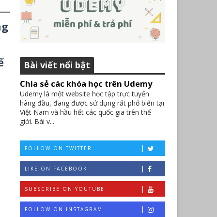
ng
ế
Bài viết nổi bật
Chia sẻ các khóa học trên Udemy
Udemy là một website học tập trực tuyến
hàng đầu, đang được sử dụng rất phổ biến tại
Việt Nam và hầu hết các quốc gia trên thế
giới. Bài v...
FOLLOW ON TWITTER
LIKE ON FACEBOOK
SUBSCRIBE ON YOUTUBE
FOLLOW ON INSTAGRAM