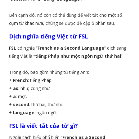
Bên cạnh đó, nó còn có thể dùng để viết tắt cho một số
cụm từ khác nữa, chúng sẽ được đề cập ở phần sau.
Dịch nghĩa tiếng Việt từ FSL
FSL
có nghĩa “
French as a Second Language
” dịch sang
tiếng Việt là “
tiếng Pháp như một ngôn ngữ thứ hai
”.
Trong đó, bao gồm những từ tiếng Anh:
+
French
: tiếng Pháp.
+
as
: như, cũng như.
+
a
: một.
+
second
: thứ hai, thứ nhì.
+
language
: ngôn ngữ.
FSL là viết tắt của từ gì?
Ngoài cách hiểu phổ biến “
French as a Second