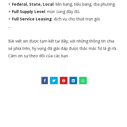
+
Federal, State, Local
: liên bang, tiểu bang, địa phương.
+
Full Supply Level
: mức cung đầy đủ.
+
Full Service Leasing
: dịch vụ cho thuê trọn gói.
...
Bài viết xin được tạm kết tại đây, với những thông tin chia
sẻ phía trên, hy vọng đã giải đáp được thắc mắc fsl là gì rồi.
Cám ơn sự theo dõi của các bạn