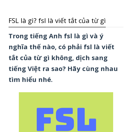
FSL là gì? fsl là viết tắt của từ gì
Trong tiếng Anh fsl là gì và ý
nghĩa thế nào, có phải fsl là viết
tắt của từ gì không, dịch sang
tiếng Việt ra sao? Hãy cùng nhau
tìm hiểu nhé.