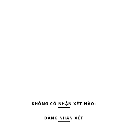
KHÔNG CÓ NHẬN XÉT NÀO:
ĐĂNG NHẬN XÉT