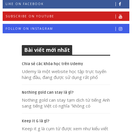
LIKE ON FACEBOOK
SUBSCRIBE ON YOUTUBE
FOLLOW ON INSTAGRAM
Bài viết mới nhất
Chia sẻ các khóa học trên Udemy
Udemy là một website học tập trực tuyến
hàng đầu, đang được sử dụng rất phổ
Nothing gold can stay là gì?
Nothing gold can stay tạm dịch từ tiếng Anh
sang tiếng Việt có nghĩa "không có
Keep it G là gì?
Keep it g là cụm từ được xem như kiểu viết