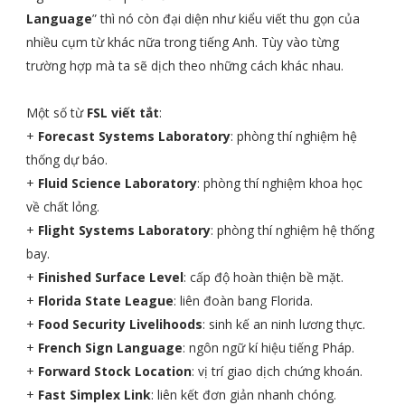
Language
” thì nó còn đại diện như kiểu viết thu gọn của
nhiều cụm từ khác nữa trong tiếng Anh. Tùy vào từng
trường hợp mà ta sẽ dịch theo những cách khác nhau.
Một số từ
FSL viết tắt
:
+
Forecast Systems Laboratory
: phòng thí nghiệm hệ
thống dự báo.
+
Fluid Science Laboratory
: phòng thí nghiệm khoa học
về chất lỏng.
+
Flight Systems Laboratory
: phòng thí nghiệm hệ thống
bay.
+
Finished Surface Level
: cấp độ hoàn thiện bề mặt.
+
Florida State League
: liên đoàn bang Florida.
+
Food Security Livelihoods
: sinh kế an ninh lương thực.
+
French Sign Language
: ngôn ngữ kí hiệu tiếng Pháp.
+
Forward Stock Location
: vị trí giao dịch chứng khoán.
+
Fast Simplex Link
: liên kết đơn giản nhanh chóng.