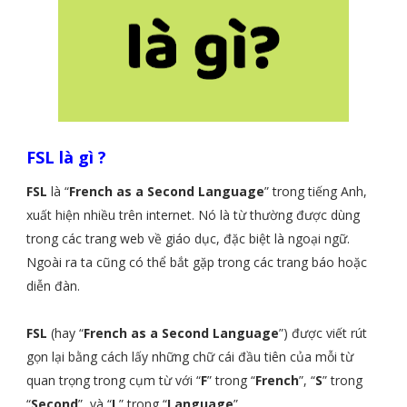
FSL là gì ?
FSL
là “
French as a Second Language
” trong tiếng Anh,
xuất hiện nhiều trên internet. Nó là từ thường được dùng
trong các trang web về giáo dục, đặc biệt là ngoại ngữ.
Ngoài ra ta cũng có thể bắt gặp trong các trang báo hoặc
diễn đàn.
FSL
(hay “
French as a Second Language
”) được viết rút
gọn lại bằng cách lấy những chữ cái đầu tiên của mỗi từ
quan trọng trong cụm từ với “
F
” trong “
French
”, “
S
” trong
“
Second
”, và “
L
” trong “
Language
”.