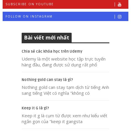
SUBSCRIBE ON YOUTUBE
FOLLOW ON INSTAGRAM
Bài viết mới nhất
Chia sẻ các khóa học trên Udemy
Udemy là một website học tập trực tuyến
hàng đầu, đang được sử dụng rất phổ
Nothing gold can stay là gì?
Nothing gold can stay tạm dịch từ tiếng Anh
sang tiếng Việt có nghĩa "không có
Keep it G là gì?
Keep it g là cụm từ được xem như kiểu viết
ngắn gọn của "keep it gangsta