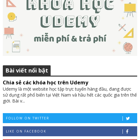
Bài viết nổi bật
Chia sẻ các khóa học trên Udemy
Udemy là một website học tập trực tuyến hàng đầu, đang được
sử dụng rất phổ biến tại Việt Nam và hầu hết các quốc gia trên thế
giới. Bài v...
FOLLOW ON TWITTER
LIKE ON FACEBOOK