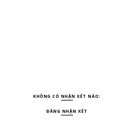
KHÔNG CÓ NHẬN XÉT NÀO:
ĐĂNG NHẬN XÉT