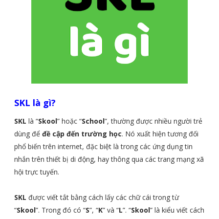
SKL là gì?
SKL
là “
Skool
” hoặc “
School
”, thường được nhiều người trẻ
dùng để
đề cập đến trường học
. Nó xuất hiện tương đối
phổ biến trên internet, đặc biệt là trong các ứng dụng tin
nhắn trên thiết bị di động, hay thông qua các trang mạng xã
hội trực tuyến.
SKL
được viết tắt bằng cách lấy các chữ cái trong từ
“
Skool
”. Trong đó có “
S
”, “
K
” và “
L
”. “
Skool
” là kiểu viết cách