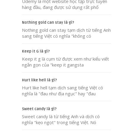
Udemy là một website học tập trực tuyến
hàng đầu, đang được sử dụng rất phổ
Nothing gold can stay là gì?
Nothing gold can stay tạm dịch từ tiếng Anh
sang tiếng Việt có nghĩa "không có
Keep it G là gì?
Keep it g là cụm từ được xem như kiểu viết
ngắn gọn của "keep it gangsta
Hurt like hell là gì?
Hurt like hell tạm dịch sang tiếng Việt có
nghĩa là "đau như địa ngục" hay "đau
Sweet candy là gì?
Sweet candy là từ tiếng Anh và dịch có
nghĩa "kẹo ngọt" trong tiếng Việt. Nó