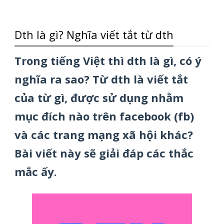
Dth là gì? Nghĩa viết tắt từ dth
Trong tiếng Việt thì dth là gì, có ý
nghĩa ra sao? Từ dth là viết tắt
của từ gì, được sử dụng nhằm
mục đích nào trên facebook (fb)
và các trang mạng xã hội khác?
Bài viết này sẽ giải đáp các thắc
mắc ấy.