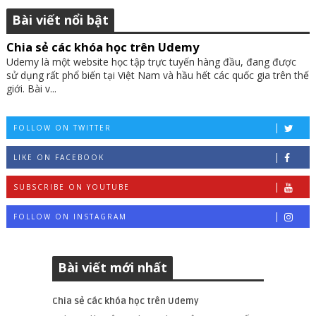
Bài viết nổi bật
Chia sẻ các khóa học trên Udemy
Udemy là một website học tập trực tuyến hàng đầu, đang được
sử dụng rất phổ biến tại Việt Nam và hầu hết các quốc gia trên thế
giới. Bài v...
FOLLOW ON TWITTER
LIKE ON FACEBOOK
SUBSCRIBE ON YOUTUBE
FOLLOW ON INSTAGRAM
Bài viết mới nhất
Chia sẻ các khóa học trên Udemy