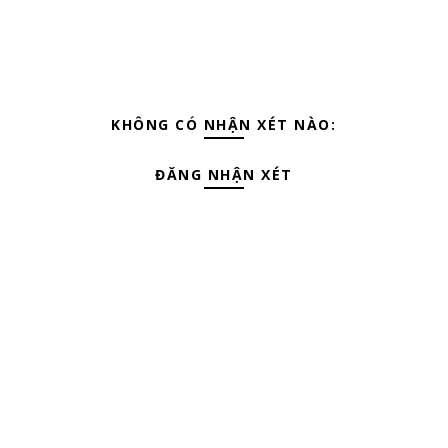
KHÔNG CÓ NHẬN XÉT NÀO:
ĐĂNG NHẬN XÉT