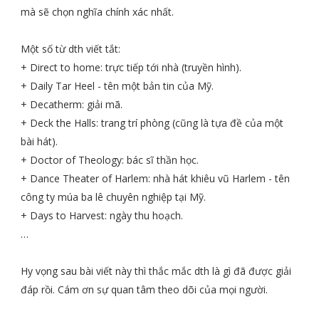
mà sẽ chọn nghĩa chính xác nhất.
Một số từ dth viết tắt:
+ Direct to home: trực tiếp tới nhà (truyền hình).
+ Daily Tar Heel - tên một bản tin của Mỹ.
+ Decatherm: giải mã.
+ Deck the Halls: trang trí phòng (cũng là tựa đề của một
bài hát).
+ Doctor of Theology: bác sĩ thần học.
+ Dance Theater of Harlem: nhà hát khiêu vũ Harlem - tên
công ty múa ba lê chuyên nghiệp tại Mỹ.
+ Days to Harvest: ngày thu hoạch.
…
Hy vọng sau bài viết này thì thắc mắc dth là gì đã được giải
đáp rồi. Cám ơn sự quan tâm theo dõi của mọi người.