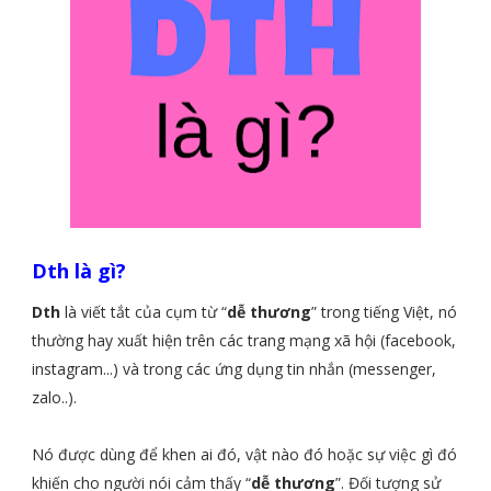
Dth là gì?
Dth
là viết tắt của cụm từ “
dễ thương
” trong tiếng Việt, nó
thường hay xuất hiện trên các trang mạng xã hội (facebook,
instagram...) và trong các ứng dụng tin nhắn (messenger,
zalo..).
Nó được dùng để khen ai đó, vật nào đó hoặc sự việc gì đó
khiến cho người nói cảm thấy “
dễ thương
”. Đối tượng sử