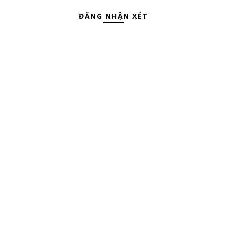
ĐĂNG NHẬN XÉT