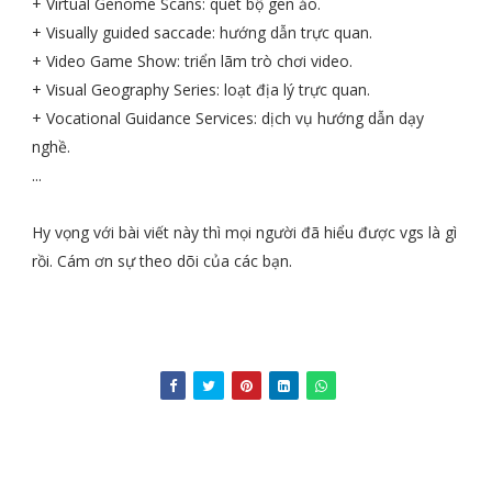
+ Virtual Genome Scans: quét bộ gen ảo.
+ Visually guided saccade: hướng dẫn trực quan.
+ Video Game Show: triển lãm trò chơi video.
+ Visual Geography Series: loạt địa lý trực quan.
+ Vocational Guidance Services: dịch vụ hướng dẫn dạy
nghề.
...
Hy vọng với bài viết này thì mọi người đã hiểu được vgs là gì
rồi. Cám ơn sự theo dõi của các bạn.