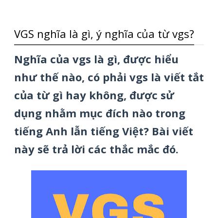
VGS nghĩa là gì, ý nghĩa của từ vgs?
Nghĩa của vgs là gì, được hiểu
như thế nào, có phải vgs là viết tắt
của từ gì hay không, được sử
dụng nhằm mục đích nào trong
tiếng Anh lẫn tiếng Việt? Bài viết
này sẽ trả lời các thắc mắc đó.