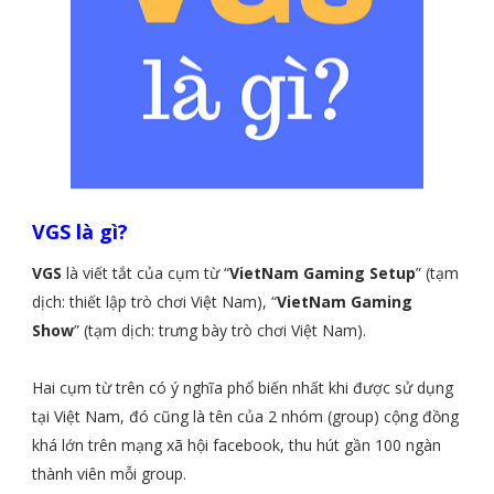
VGS là gì?
VGS
là viết tắt của cụm từ “
VietNam Gaming Setup
” (tạm
dịch: thiết lập trò chơi Việt Nam), “
VietNam Gaming
Show
” (tạm dịch: trưng bày trò chơi Việt Nam).
Hai cụm từ trên có ý nghĩa phổ biến nhất khi được sử dụng
tại Việt Nam, đó cũng là tên của 2 nhóm (group) cộng đồng
khá lớn trên mạng xã hội facebook, thu hút gần 100 ngàn
thành viên mỗi group.