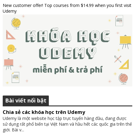
New customer offer! Top courses from $14.99 when you first visit
Udemy
Bài viết nổi bật
Chia sẻ các khóa học trên Udemy
Udemy là một website học tập trực tuyến hàng đầu, đang được
sử dụng rất phổ biến tại Việt Nam và hầu hết các quốc gia trên thế
giới. Bài v...