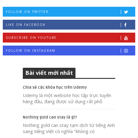
FOLLOW ON TWITTER
LIKE ON FACEBOOK
SUBSCRIBE ON YOUTUBE
FOLLOW ON INSTAGRAM
Bài viết mới nhất
Chia sẻ các khóa học trên Udemy
Udemy là một website học tập trực tuyến
hàng đầu, đang được sử dụng rất phổ
Nothing gold can stay là gì?
Nothing gold can stay tạm dịch từ tiếng Anh
sang tiếng Việt có nghĩa "không có