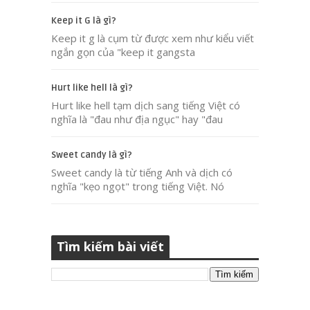
Keep it G là gì?
Keep it g là cụm từ được xem như kiểu viết
ngắn gọn của "keep it gangsta
Hurt like hell là gì?
Hurt like hell tạm dịch sang tiếng Việt có
nghĩa là "đau như địa ngục" hay "đau
Sweet candy là gì?
Sweet candy là từ tiếng Anh và dịch có
nghĩa "kẹo ngọt" trong tiếng Việt. Nó
Tìm kiếm bài viết