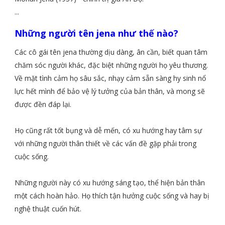
...
Những người tên jena như thế nào?
Các cô gái tên jena thường dịu dàng, ân cần, biết quan tâm
chăm sóc người khác, đặc biệt những người họ yêu thương.
Về mặt tình cảm họ sâu sắc, nhạy cảm sẵn sàng hy sinh nổ
lực hết mình để bảo vệ lý tưởng của bản thân, và mong sẽ
được đền đáp lại.
Họ cũng rất tốt bụng và dễ mến, có xu hướng hay tâm sự
với những người thân thiết về các vấn đề gặp phải trong
cuộc sống.
Những người này có xu hướng sáng tạo, thể hiện bản thân
một cách hoàn hảo. Họ thích tận hưởng cuộc sống và hay bị
nghệ thuật cuốn hút.