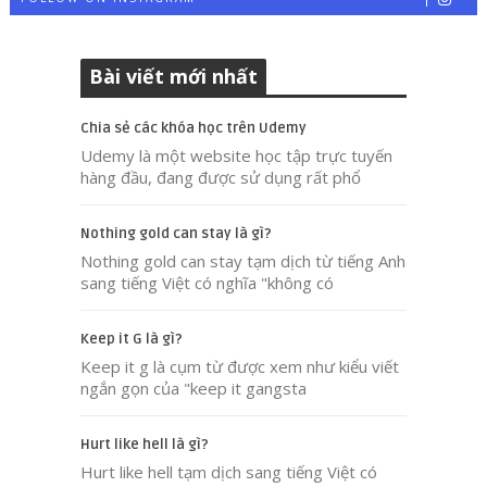
Bài viết mới nhất
Chia sẻ các khóa học trên Udemy
Udemy là một website học tập trực tuyến
hàng đầu, đang được sử dụng rất phổ
Nothing gold can stay là gì?
Nothing gold can stay tạm dịch từ tiếng Anh
sang tiếng Việt có nghĩa "không có
Keep it G là gì?
Keep it g là cụm từ được xem như kiểu viết
ngắn gọn của "keep it gangsta
Hurt like hell là gì?
Hurt like hell tạm dịch sang tiếng Việt có