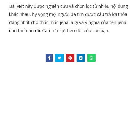
Bài viết này được nghiên cứu và chọn lọc từ nhiều nội dung
khác nhau, hy vọng mọi người đã tìm được câu trả lời thỏa
đáng nhất cho thắc mắc jena là gì và ý nghĩa của tên jena
như thế nào rồi. Cám ơn sự theo dõi của các bạn.