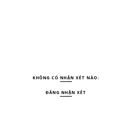
KHÔNG CÓ NHẬN XÉT NÀO:
ĐĂNG NHẬN XÉT