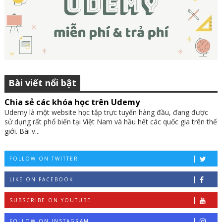
Bài viết nổi bật
Chia sẻ các khóa học trên Udemy
Udemy là một website học tập trực tuyến hàng đầu, đang được
sử dụng rất phổ biến tại Việt Nam và hầu hết các quốc gia trên thế
giới. Bài v...
FOLLOW ON TWITTER
LIKE ON FACEBOOK
SUBSCRIBE ON YOUTUBE
FOLLOW ON INSTAGRAM