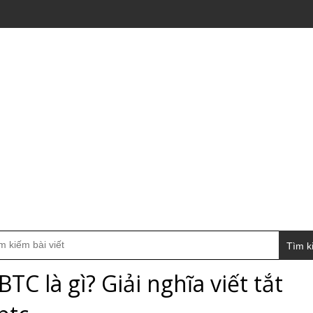
Tìm k
BTC là gì? Giải nghĩa viết tắt