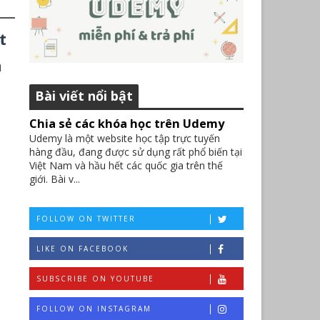
t
à
Bài viết nổi bật
Chia sẻ các khóa học trên Udemy
Udemy là một website học tập trực tuyến
hàng đầu, đang được sử dụng rất phổ biến tại
Việt Nam và hầu hết các quốc gia trên thế
giới. Bài v...
FOLLOW ON TWITTER
LIKE ON FACEBOOK
SUBSCRIBE ON YOUTUBE
FOLLOW ON INSTAGRAM