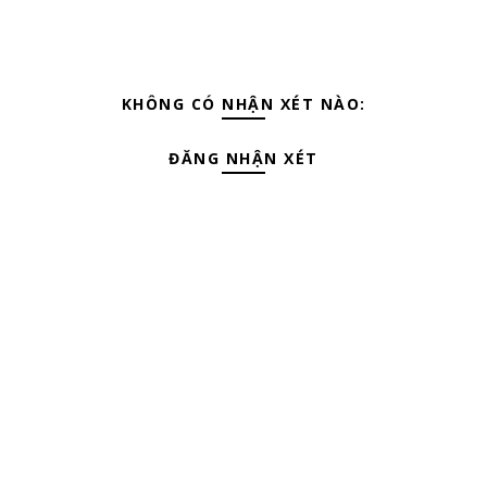
KHÔNG CÓ NHẬN XÉT NÀO:
ĐĂNG NHẬN XÉT