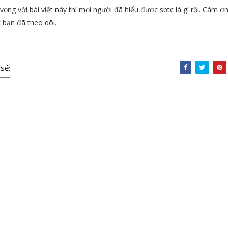
vọng với bài viết này thì mọi người đã hiểu được sbtc là gì rồi. Cám ơ
 bạn đã theo dõi.
 sẻ: