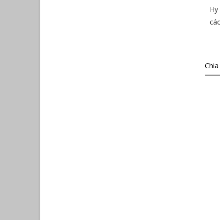
Hy 
các
Chia