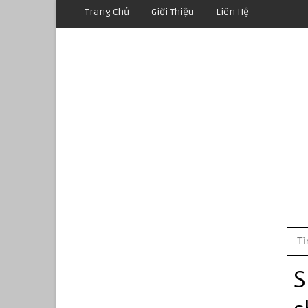
Trang Chủ
Giới Thiệu
Liên Hệ
S