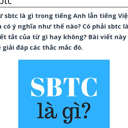
btc
ừ sbtc là gì trong tiếng Anh lẫn tiếng Việ
à có ý nghĩa như thế nào? Có phải sbtc l
iết tắt của từ gì hay không? Bài viết này
ẽ giải đáp các thắc mắc đó.