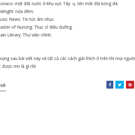
onaco: một đất nước ở khu vực Tây u, tên một đội bóng đá.
idnight: nửa đêm.
usic News: Tin tức âm nhạc.
aster of Nursing: Thạc sĩ điều dưỡng.
ain Library: Thư viện chính.
vọng sau bài viết này và tất cả các cách giải thích ở trên thì mọi ngườ
t được mn là gì rồi!
 sẻ: