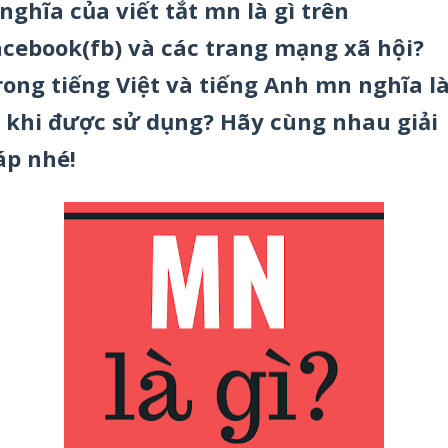
 nghĩa của viết tắt mn là gì trên
acebook(fb) và các trang mạng xã hội?
rong tiếng Việt và tiếng Anh mn nghĩa l
ì khi được sử dụng? Hãy cùng nhau giải
áp nhé!