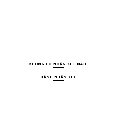
KHÔNG CÓ NHẬN XÉT NÀO:
ĐĂNG NHẬN XÉT