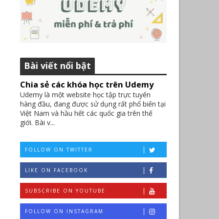
à
Bài viết nổi bật
Chia sẻ các khóa học trên Udemy
Udemy là một website học tập trực tuyến
hàng đầu, đang được sử dụng rất phổ biến tại
Việt Nam và hầu hết các quốc gia trên thế
giới. Bài v...
FOLLOW ON TWITTER
LIKE ON FACEBOOK
SUBSCRIBE ON YOUTUBE
FOLLOW ON INSTAGRAM