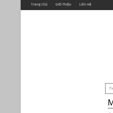
Trang Chủ
Giới Thiệu
Liên Hệ
M