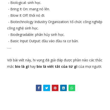
- Biological: sinh học.
- Bring It On: mang nó lên.
- Blow It Off: thổi nó đi.
- Biotechnology Industry Organization: tổ chức công nghiệp
công nghệ sinh học.
- Biodegradable: phân hủy sinh học.
- Basic Input Output: đầu vào đầu ra cơ bản.
…..
Với bài viết này, hi vọng đã giải đáp được phần nào các thắc
mắc
bio là gì
hay
bio là viết tắt của từ gì
của mọi người.