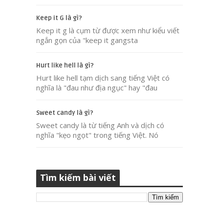
Keep it G là gì?
Keep it g là cụm từ được xem như kiểu viết
ngắn gọn của "keep it gangsta
Hurt like hell là gì?
Hurt like hell tạm dịch sang tiếng Việt có
nghĩa là "đau như địa ngục" hay "đau
Sweet candy là gì?
Sweet candy là từ tiếng Anh và dịch có
nghĩa "kẹo ngọt" trong tiếng Việt. Nó
Tìm kiếm bài viết