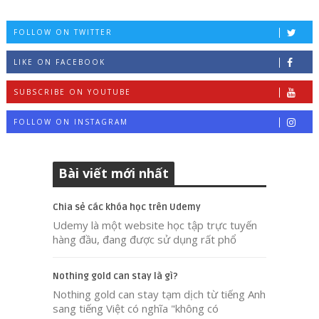
FOLLOW ON TWITTER
LIKE ON FACEBOOK
SUBSCRIBE ON YOUTUBE
FOLLOW ON INSTAGRAM
Bài viết mới nhất
Chia sẻ các khóa học trên Udemy
Udemy là một website học tập trực tuyến
hàng đầu, đang được sử dụng rất phổ
Nothing gold can stay là gì?
Nothing gold can stay tạm dịch từ tiếng Anh
sang tiếng Việt có nghĩa "không có