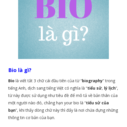
Bio là gì?
Bio
là viết tắt 3 chữ cái đầu tiên của từ “
biography
” trong
tiếng Anh, dịch sang tiếng Việt có nghĩa là “
tiểu sử
,
lý lịch
”,
từ này được sử dụng như tiêu đề để mô tả về bản thân của
một người nào đó, chẳng hạn your bio là “
tiểu sử của
bạn
”, khi thấy dòng chữ này thì đấy là nơi chứa đựng những
thông tin cơ bản của bạn.