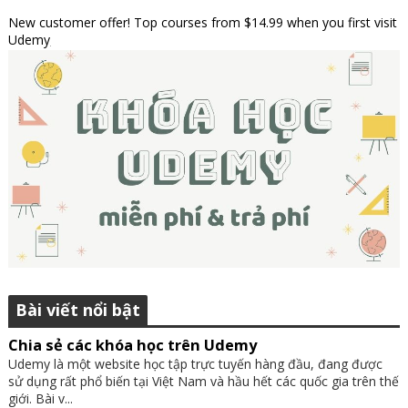
New customer offer! Top courses from $14.99 when you first visit
Udemy
Bài viết nổi bật
Chia sẻ các khóa học trên Udemy
Udemy là một website học tập trực tuyến hàng đầu, đang được
sử dụng rất phổ biến tại Việt Nam và hầu hết các quốc gia trên thế
giới. Bài v...