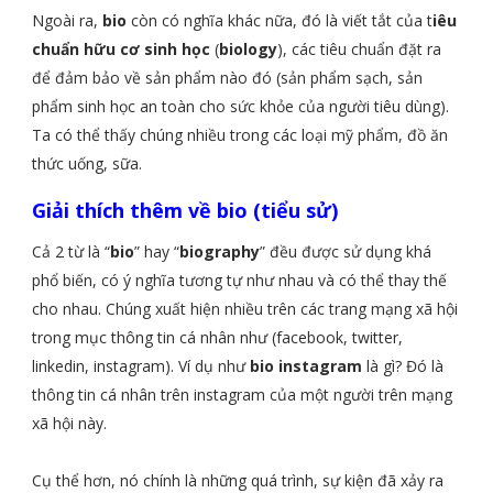
Ngoài ra,
bio
còn có nghĩa khác nữa, đó là viết tắt của t
iêu
chuẩn hữu cơ sinh học
(
biology
), các tiêu chuẩn đặt ra
để đảm bảo về sản phẩm nào đó (sản phẩm sạch, sản
phẩm sinh học an toàn cho sức khỏe của người tiêu dùng).
Ta có thể thấy chúng nhiều trong các loại mỹ phẩm, đồ ăn
thức uống, sữa.
Giải thích thêm về bio (tiểu sử)
Cả 2 từ là “
bio
” hay “
biography
” đều được sử dụng khá
phổ biến, có ý nghĩa tương tự như nhau và có thể thay thế
cho nhau. Chúng xuất hiện nhiều trên các trang mạng xã hội
trong mục thông tin cá nhân như (facebook, twitter,
linkedin, instagram). Ví dụ như
bio instagram
là gì? Đó là
thông tin cá nhân trên instagram của một người trên mạng
xã hội này.
Cụ thể hơn, nó chính là những quá trình, sự kiện đã xảy ra