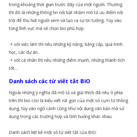
trong khoảng thời gian trước đây của một người. Thường
thì đó là những thông tin nổi bật nhằm mô tả ưu điểm nổi
trội để thu hút người xem và tạo ra sự tin tưởng. Tùy vào
từng lĩnh vực mà sẽ chọn bio phù hợp:
+ với việc làm thì nêu những kỹ năng, bằng cấp, quá trình
học, các dự án..
+ với cá nhân thì nêu những điểm mạnh, những thành tích
tốt…
Danh sách các từ viết tắt BIO
Ngoài những ý nghĩa đã mô tả và giải thích đã nêu ở phía
trên thì bio còn là kiểu viết rút gọn của một số cụm từ thông
dụng, tùy vào ngữ cảnh cũng như nội dung văn bản mà sử
dụng trong các trường hợp và tình huống khác nhau.
Danh sách liệt kê một số từ viết tắt của BIO: